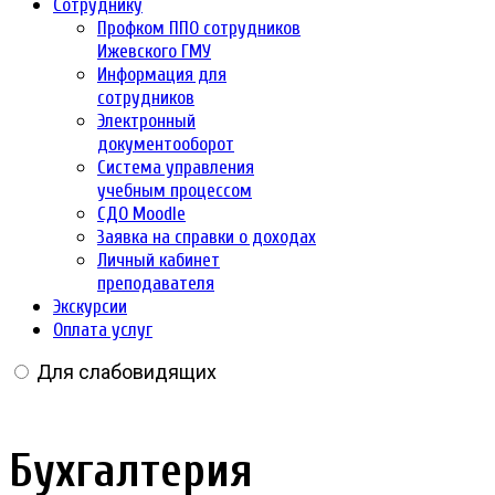
Сотруднику
Профком ППО сотрудников
Ижевского ГМУ
Информация для
сотрудников
Электронный
документооборот
Система управления
учебным процессом
СДО Moodle
Заявка на справки о доходах
Личный кабинет
преподавателя
Экскурсии
Оплата услуг
Для слабовидящих
Бухгалтерия