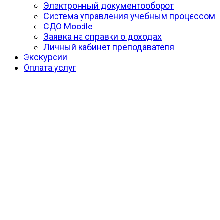
Электронный документооборот
Система управления учебным процессом
СДО Moodle
Заявка на справки о доходах
Личный кабинет преподавателя
Экскурсии
Оплата услуг