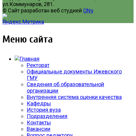
ул.Коммунаров, 281.
© Сайт разработан веб студией
ONy
Меню сайта
Ректорат
Официальные документы Ижевского
ГМУ
Сведения об образовательной
организации
Внутренняя система оценки качества
Кафедры
История вуза
Подразделения
Контакты
Вакансии
Вопрос редактору