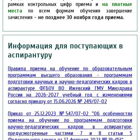
рамках контрольных цифр приема и
на платные
места
по всем формам обучения завершение
зачисления
- не позднее 30 ноября года приема
.
Информация для поступающих в
аспирантуру
Правила приема на обучение по образовательным
программам высшего образования - программам
подготовки научных и научно-педагогических кадров в
аспирантуре ФГБОУ ВО Ижевский ГМУ Минздрава
России на 2026-2027 учебный год с изменениями
согласно приказу от 15.06.2026 № 249/07-02
Приказ от 25.12.2023 №547/07-02 "Об особенностях
приема на обучение по программам подготовки
научно-педагогических кадров в аспирантуре,
предусмотренные частями 7 и 8 статьи 5
Федерального закона от 17 февраля 2023 № 19-ФЗ"