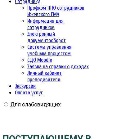
Сотруднику
Профком ППО сотрудников
Ижевского ГМУ
Информация для
сотрудников
Электронный
документооборот
Система управления
учебным процессом
СДО Moodle
Заявка на справки о доходах
Личный кабинет
преподавателя
Экскурсии
Оплата услуг
Для слабовидящих
ПОСТУПАЮЩЕМУ В