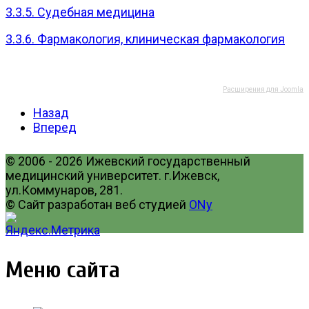
3.3.5. Судебная медицина
3.3.6. Фармакология, клиническая фармакология
Расширения для Joomla
Назад
Вперед
© 2006 - 2026 Ижевский государственный
медицинский университет. г.Ижевск,
ул.Коммунаров, 281.
© Сайт разработан веб студией
ONy
Меню сайта