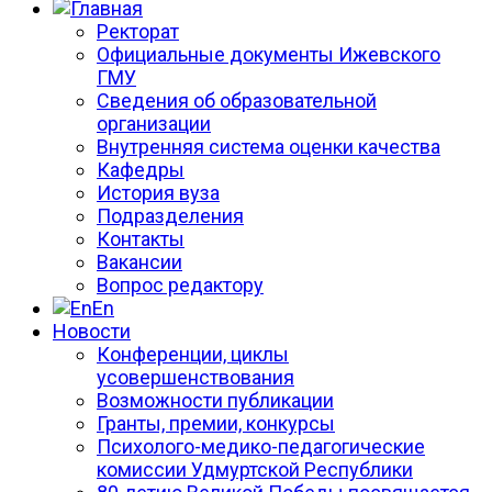
Ректорат
Официальные документы Ижевского
ГМУ
Сведения об образовательной
организации
Внутренняя система оценки качества
Кафедры
История вуза
Подразделения
Контакты
Вакансии
Вопрос редактору
En
Новости
Конференции, циклы
усовершенствования
Возможности публикации
Гранты, премии, конкурсы
Психолого-медико-педагогические
комиссии Удмуртской Республики