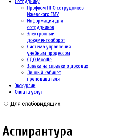
Сотруднику
Профком ППО сотрудников
Ижевского ГМУ
Информация для
сотрудников
Электронный
документооборот
Система управления
учебным процессом
СДО Moodle
Заявка на справки о доходах
Личный кабинет
преподавателя
Экскурсии
Оплата услуг
Для слабовидящих
Аспирантура