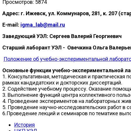
Просмотров: 5874
Адрес: г. Ижевск, ул. Коммунаров, 281, к. 207 (с
E-mail:
igma_lab@mail.ru
Заведующий УЭЛ:
Сергеев Валерий Георгиевич
Старший лаборант УЭЛ - Овечкина Ольга Валерье
Положение об учебно-экспериментальной лаборат
Основные функции учебно-экспериментальной ла
1. Консультативная, методическая и практическая
рамках кандидатских и докторских диссертаций.
2. Содействие учебному процессу. Оказание помощи
3. Выполнение функций центра коллективного поль
4. Проведение экспериментов на лабораторных жив
5. Проведение научно-исследовательских работ в 
6.Проведение лекций и семинаров по тематике вы
История
ЦКП УЭЛ