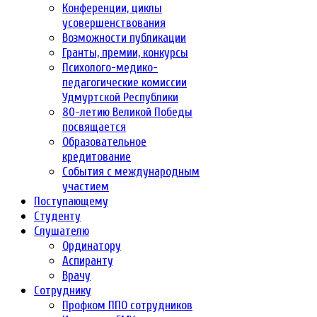
Конференции, циклы
усовершенствования
Возможности публикации
Гранты, премии, конкурсы
Психолого-медико-
педагогические комиссии
Удмуртской Республики
80-летию Великой Победы
посвящается
Образовательное
кредитование
События с международным
участием
Поступающему
Студенту
Слушателю
Ординатору
Аспиранту
Врачу
Сотруднику
Профком ППО сотрудников