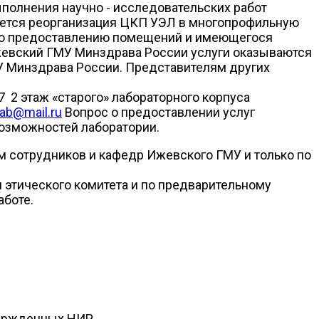
полнения научно - исследовательских работ
уется реорганизация ЦКП УЭЛ в многопрофильную
по предоставлению помещений и имеющегося
евский ГМУ Минздрава России услуги оказываются
 Минздрава России. Представителям других
 2 этаж «старого» лабораторного корпуса
ab@mail.ru
Вопрос о предоставлении услуг
озможностей лаборатории.
м сотрудников и кафедр Ижевского ГМУ и только по
этического комитета и по предварительному
аботе.
вержденных НИР.