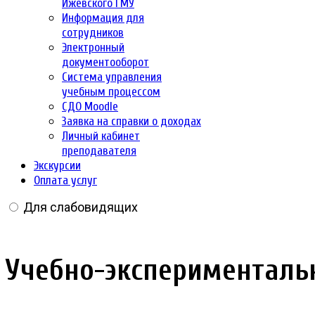
Ижевского ГМУ
Информация для
сотрудников
Электронный
документооборот
Система управления
учебным процессом
СДО Moodle
Заявка на справки о доходах
Личный кабинет
преподавателя
Экскурсии
Оплата услуг
Для слабовидящих
Учебно-эксперименталь