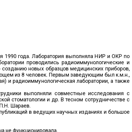
я 1990 года. Лаборатория выполняла НИР и ОКР по
боратории проводились радиоиммунологические и
о созданию новых образцов медицинских приборов,
ующем из 8 человек. Первым заведующим был к.м.н.,
кая) и радиоиммунологическая лаборатории, а также
отрудники выполняли совместные исследования с
кой стоматологии и др. В тесном сотрудничестве с
П.Н. Шараев.
 публикаций в ведущих научных изданиях и большое
на не функционировала.