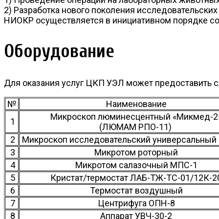
2) Разработка нового поколения исследовательских
НИОКР осуществляется в инициативном порядке с
Оборудование
Для оказания услуг ЦКП УЭЛ может предоставить 
№
Наименование
Микроскоп люминесцентный «Микмед-2
1
(ЛЮМАМ РПО-11)
2
Микроскоп исследовательский универсальный
3
Микротом роторный
4
Микротом салазочный МПС-1
5
Кристат/термостат ЛАБ-ТЖ-ТС-01/12К-2
6
Термостат воздушный
7
Центрифуга ОПН-8
8
Аппарат УВЧ-30-2