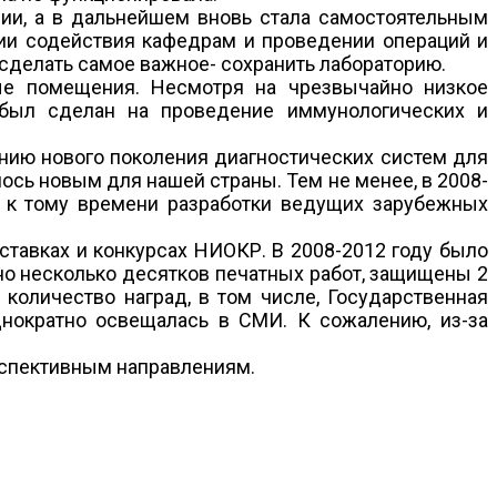
мии, а в дальнейшем вновь стала самостоятельным
ии содействия кафедрам и проведении операций и
 сделать самое важное- сохранить лабораторию.
ные помещения. Несмотря на чрезвычайно низкое
т был сделан на проведение иммунологических и
нию нового поколения диагностических систем для
сь новым для нашей страны. Тем не менее, в 2008-
е к тому времени разработки ведущих зарубежных
тавках и конкурсах НИОКР. В 2008-2012 году было
ано несколько десятков печатных работ, защищены 2
количество наград, в том числе, Государственная
однократно освещалась в СМИ. К сожалению, из-за
рспективным направлениям.