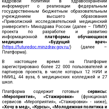
кадровой политики в здравоохранении
информирует о реализации федеральным
государственным бюджетным образовательным
учреждением высшего образования
«Приволжский исследовательский медицинский
университет» Минздрава России (далее – ПИМУ)
проекта по разработке и развитию
информационной
платформы обучающихся
медицине «Будущий врач»
(
https://futuredoc.minzdrav.gov.ru/
) (далее –
Платформа).
В настоящее время на Платформе
зарегистрировано более 22 000 пользователей и
партнеров проекта, в числе которых 12 НИИ и
НМИЦ, 44 вуза, 6 медицинских колледжей и 27
школ.
Платформа содержит готовые
сервисы:
«Мероприятия», «Стажировки»
(функционал
сервисов «Мероприятия», «Стажировки» - ниже),
«Хочу в мед», «Курсы», «Молодежная политика и