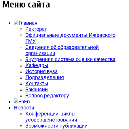
Меню сайта
Ректорат
Официальные документы Ижевского
ГМУ
Сведения об образовательной
организации
Внутренняя система оценки качества
Кафедры
История вуза
Подразделения
Контакты
Вакансии
Вопрос редактору
En
Новости
Конференции, циклы
усовершенствования
Возможности публикации