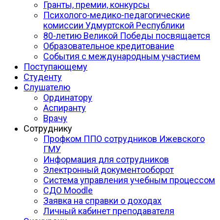
Гранты, премии, конкурсы
Психолого-медико-педагогические
комиссии Удмуртской Республики
80-летию Великой Победы посвящается
Образовательное кредитование
События с международным участием
Поступающему
Студенту
Слушателю
Ординатору
Аспиранту
Врачу
Сотруднику
Профком ППО сотрудников Ижевского
ГМУ
Информация для сотрудников
Электронный документооборот
Система управления учебным процессом
СДО Moodle
Заявка на справки о доходах
Личный кабинет преподавателя