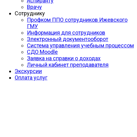
Аспиранту
Врачу
Сотруднику
Профком ППО сотрудников Ижевского
ГМУ
Информация для сотрудников
Электронный документооборот
Система управления учебным процессом
СДО Moodle
Заявка на справки о доходах
Личный кабинет преподавателя
Экскурсии
Оплата услуг