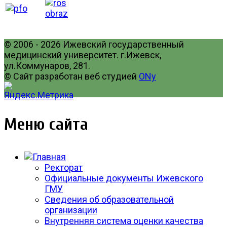
© 2006 - 2026 Ижевский государственный
медицинский университет. г.Ижевск,
ул.Коммунаров, 281.
© Сайт разработан веб студией
ONy
Меню сайта
Ректорат
Официальные документы Ижевского
ГМУ
Сведения об образовательной
организации
Внутренняя система оценки качества