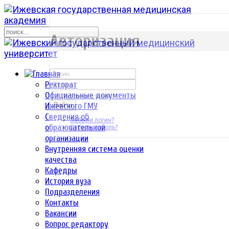
р
Авторизация
Ректорат
Официальные документы
Запомнить меня
Ижевского ГМУ
Войти
Сведения об
Забыли логин?
образовательной
Забыли пароль?
организации
Внутренняя система оценки
качества
Кафедры
История вуза
Подразделения
Контакты
Вакансии
Вопрос редактору