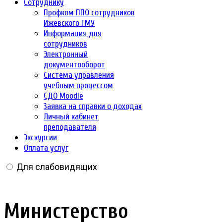
Сотруднику
Профком ППО сотрудников
Ижевского ГМУ
Информация для
сотрудников
Электронный
документооборот
Система управления
учебным процессом
СДО Moodle
Заявка на справки о доходах
Личный кабинет
преподавателя
Экскурсии
Оплата услуг
Для слабовидящих
Министерство