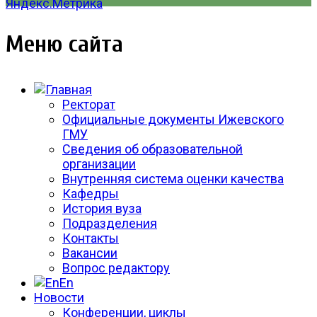
Меню сайта
Ректорат
Официальные документы Ижевского
ГМУ
Сведения об образовательной
организации
Внутренняя система оценки качества
Кафедры
История вуза
Подразделения
Контакты
Вакансии
Вопрос редактору
En
Новости
Конференции, циклы