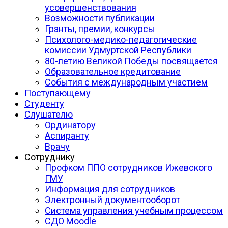
усовершенствования
Возможности публикации
Гранты, премии, конкурсы
Психолого-медико-педагогические
комиссии Удмуртской Республики
80-летию Великой Победы посвящается
Образовательное кредитование
События с международным участием
Поступающему
Студенту
Слушателю
Ординатору
Аспиранту
Врачу
Сотруднику
Профком ППО сотрудников Ижевского
ГМУ
Информация для сотрудников
Электронный документооборот
Система управления учебным процессом
СДО Moodle