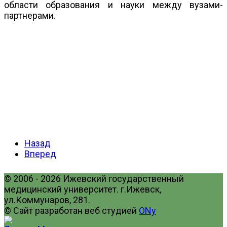
области образования и науки между вузами-
партнерами.
Назад
Вперед
© 2006 - 2026 Ижевский государственный
медицинский университет. г.Ижевск,
ул.Коммунаров, 281.
© Сайт разработан веб студией
ONy