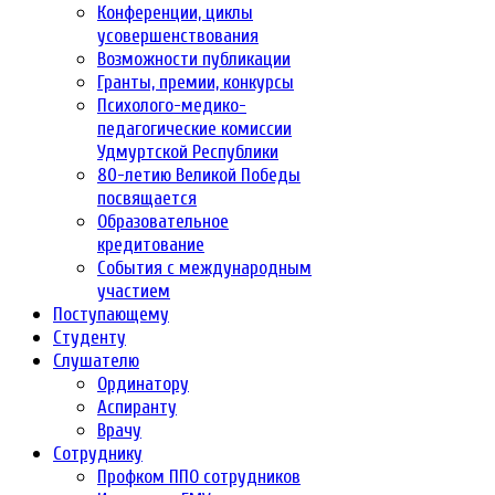
Конференции, циклы
усовершенствования
Возможности публикации
Гранты, премии, конкурсы
Психолого-медико-
педагогические комиссии
Удмуртской Республики
80-летию Великой Победы
посвящается
Образовательное
кредитование
События с международным
участием
Поступающему
Студенту
Слушателю
Ординатору
Аспиранту
Врачу
Сотруднику
Профком ППО сотрудников