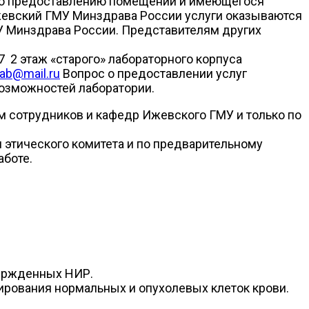
по предоставлению помещений и имеющегося
евский ГМУ Минздрава России услуги оказываются
 Минздрава России. Представителям других
 2 этаж «старого» лабораторного корпуса
ab@mail.ru
Вопрос о предоставлении услуг
озможностей лаборатории.
м сотрудников и кафедр Ижевского ГМУ и только по
этического комитета и по предварительному
аботе.
вержденных НИР.
ирования нормальных и опухолевых клеток крови.