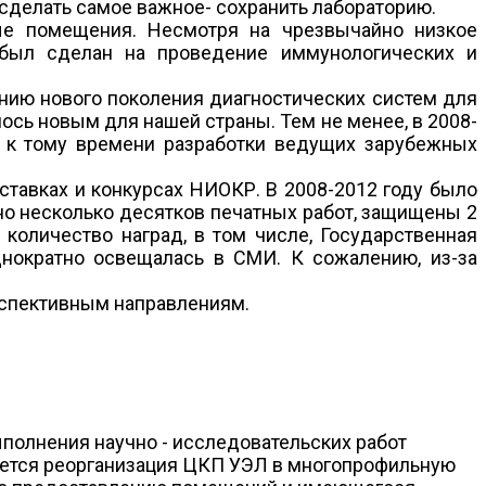
 сделать самое важное- сохранить лабораторию.
ные помещения. Несмотря на чрезвычайно низкое
т был сделан на проведение иммунологических и
нию нового поколения диагностических систем для
сь новым для нашей страны. Тем не менее, в 2008-
е к тому времени разработки ведущих зарубежных
тавках и конкурсах НИОКР. В 2008-2012 году было
ано несколько десятков печатных работ, защищены 2
количество наград, в том числе, Государственная
однократно освещалась в СМИ. К сожалению, из-за
рспективным направлениям.
полнения научно - исследовательских работ
уется реорганизация ЦКП УЭЛ в многопрофильную