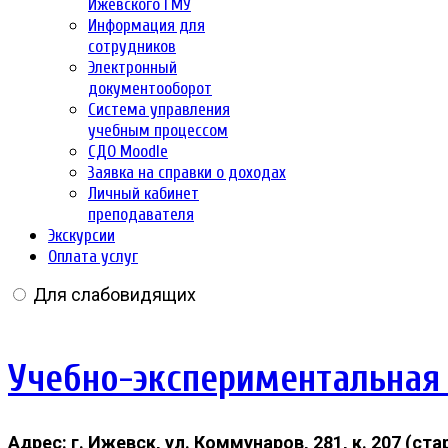
Ижевского ГМУ
Информация для
сотрудников
Электронный
документооборот
Система управления
учебным процессом
СДО Moodle
Заявка на справки о доходах
Личный кабинет
преподавателя
Экскурсии
Оплата услуг
Для слабовидящих
Учебно-экспериментальная
Адрес: г. Ижевск, ул. Коммунаров, 281, к. 207 (с