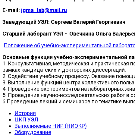
E-mail:
igma_lab@mail.ru
Заведующий УЭЛ:
Сергеев Валерий Георгиевич
Старший лаборант УЭЛ - Овечкина Ольга Валерье
Положение об учебно-экспериментальной лаборат
Основные функции учебно-экспериментальной ла
1. Консультативная, методическая и практическая
рамках кандидатских и докторских диссертаций.
2. Содействие учебному процессу. Оказание помощи
3. Выполнение функций центра коллективного поль
4. Проведение экспериментов на лабораторных жив
5. Проведение научно-исследовательских работ в 
6.Проведение лекций и семинаров по тематике вы
История
ЦКП УЭЛ
Выполняемые НИР (НИОКР)
Оборудование