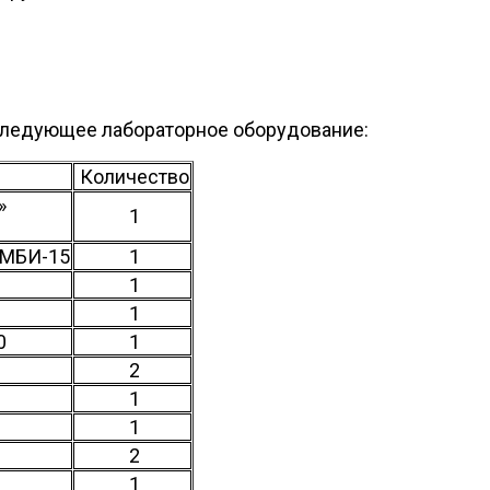
следующее лабораторное оборудование:
Количество
»
1
 МБИ-15
1
1
1
0
1
2
1
1
2
1