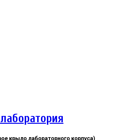
 лаборатория
тарое крыло лабораторного корпуса)