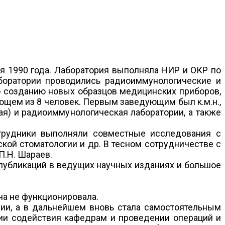
я 1990 года. Лаборатория выполняла НИР и ОКР по
боратории проводились радиоиммунологические и
о созданию новых образцов медицинских приборов,
ующем из 8 человек. Первым заведующим был к.м.н.,
кая) и радиоиммунологическая лаборатории, а также
отрудники выполняли совместные исследования с
кой стоматологии и др. В тесном сотрудничестве с
П.Н. Шараев.
 публикаций в ведущих научных изданиях и большое
на не функционировала.
мии, а в дальнейшем вновь стала самостоятельным
ии содействия кафедрам и проведении операций и