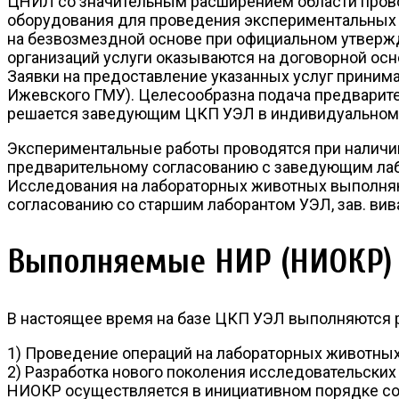
ЦНИЛ со значительным расширением области пров
оборудования для проведения экспериментальных 
на безвозмездной основе при официальном утвер
организаций услуги оказываются на договорной осн
Заявки на предоставление указанных услуг принима
Ижевского ГМУ). Целесообразна подача предварител
решается заведующим ЦКП УЭЛ в индивидуальном п
Экспериментальные работы проводятся при наличии
предварительному согласованию с заведующим лабо
Исследования на лабораторных животных выполняют
согласованию со старшим лаборантом УЭЛ, зав. вив
Выполняемые НИР (НИОКР)
В настоящее время на базе ЦКП УЭЛ выполняются
1) Проведение операций на лабораторных животны
2) Разработка нового поколения исследовательских
НИОКР осуществляется в инициативном порядке с