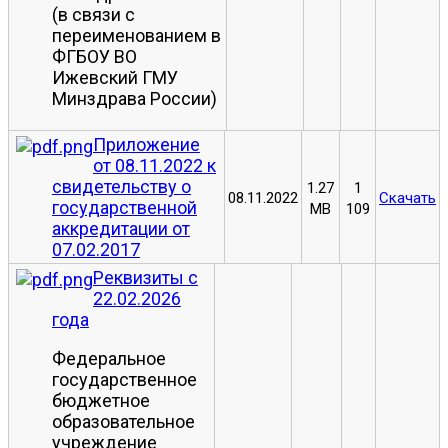
(в связи с
переименованием в
ФГБОУ ВО
Ижевский ГМУ
Минздрава России)
Приложение
от 08.11.2022 к
свидетельству о
1.27
1
08.11.2022
Скачать
государственной
MB
109
аккредитации от
07.02.2017
Реквизиты с
22.02.2026
года
Федеральное
государственное
бюджетное
образовательное
учреждение