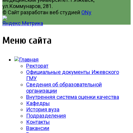
ул.Коммунаров, 281.
© Сайт разработан веб студией
ONy
Меню сайта
Ректорат
Официальные документы Ижевского
ГМУ
Сведения об образовательной
организации
Внутренняя система оценки качества
Кафедры
История вуза
Подразделения
Контакты
Вакансии