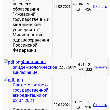
высшего
206.06
9
22.02.2026
Скачать
образования
KB
426
"Ижевский
государственный
медицинский
университет"
Министерства
здравоохранения
Российской
Федерации
Санитарно-
4.91
2
эпидемиологическое
22.07.2019
Скачать
MB
333
заключение
Свидетельство о
государственной
аккредитации от
02.04.2021
813.25
1
02.04.2021
Скачать
KB
918
Свидетельство о