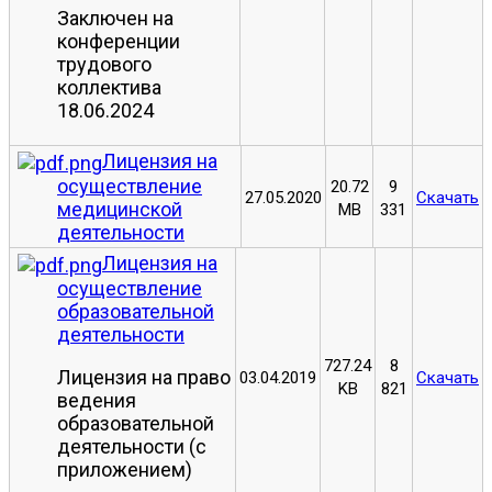
Заключен на
конференции
трудового
коллектива
18.06.2024
Лицензия на
осуществление
20.72
9
27.05.2020
Скачать
медицинской
MB
331
деятельности
Лицензия на
осуществление
образовательной
деятельности
727.24
8
Лицензия на право
03.04.2019
Скачать
KB
821
ведения
образовательной
деятельности (с
приложением)