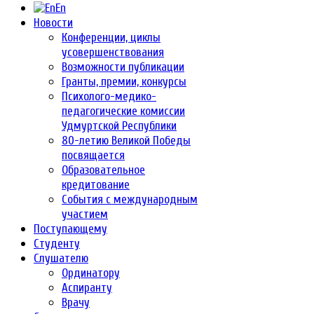
En
Новости
Конференции, циклы
усовершенствования
Возможности публикации
Гранты, премии, конкурсы
Психолого-медико-
педагогические комиссии
Удмуртской Республики
80-летию Великой Победы
посвящается
Образовательное
кредитование
События с международным
участием
Поступающему
Студенту
Слушателю
Ординатору
Аспиранту
Врачу