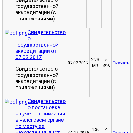
государственной
аккредитации (с
приложениями)
Свидетельство
о
государственной
аккредитации от
07.02.2017
2.23
5
07.02.2017
Скачать
MB
496
Свидетельство о
государственной
аккредитации (с
приложениями)
Свидетельство
о постановке
на учет организации
в налоговом органе
по месту ее
1.36
4
нахождения, лист
01.12.2025
Скачать