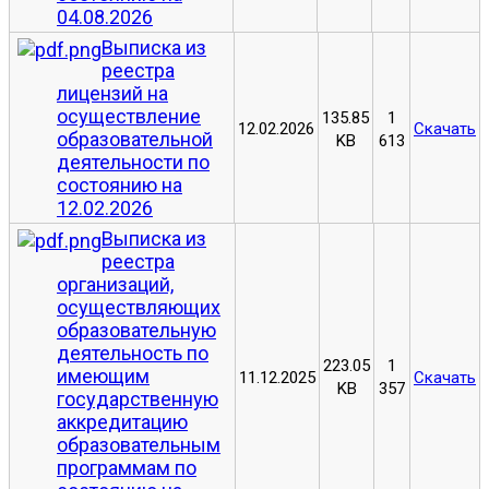
04.08.2026
Выписка из
реестра
лицензий на
осуществление
135.85
1
12.02.2026
Скачать
образовательной
KB
613
деятельности по
состоянию на
12.02.2026
Выписка из
реестра
организаций,
осуществляющих
образовательную
деятельность по
223.05
1
имеющим
11.12.2025
Скачать
KB
357
государственную
аккредитацию
образовательным
программам по