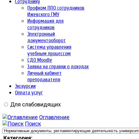
Сотруднику
Профком ППО сотрудников
Ижевского ГМУ
Информация для
сотрудников
Электронный
документооборот
Система управления
учебным процессом
СДО Moodle
Заявка на справки о доходах
Личный кабинет
преподавателя
Экскурсии
Оплата услуг
Для слабовидящих
Оглавление
Поиск
Категория: