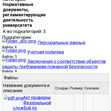
Нормативные
документы,
регламентирующие
деятельность
университета
К-во подкатегорий: 3
Подкатегории:
Персональные данные
Файлы: 6
Учетная политика
Файлы: 5
Заключения о соответствии объектов
защиты требованиям пожарной безопасности
Файлы: 4
Файлы:
Название документа и
Создан
Размер
Скачали
.
описание
Акт проверки
Федеральной
службой по