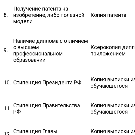
Получение патента на
8.
изобретение, либо полезной
Копия патента
модели
Наличие диплома с отличием
о высшем
Ксерокопия дипл
9.
профессиональном
приложением
образовании
Копия выписки из
10.
Стипендия Президента РФ
обучающегося
Стипендия Правительства
Копия выписки из
11.
РФ
обучающегося
Стипендия Главы
Копия выписки из
12.