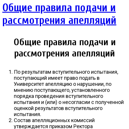
Общие правила подачи и
рассмотрения апелляций
Общие правила подачи и
рассмотрения апелляций
По результатам вступительного испытания,
поступающий имеет право подать в
Университет апелляцию о нарушении, по
мнению поступающего, установленного
порядка проведения вступительного
испытания и (или) о несогласии с полученной
оценкой результатов вступительного
испытания.
Состав апелляционных комиссий
утверждается приказом Ректора