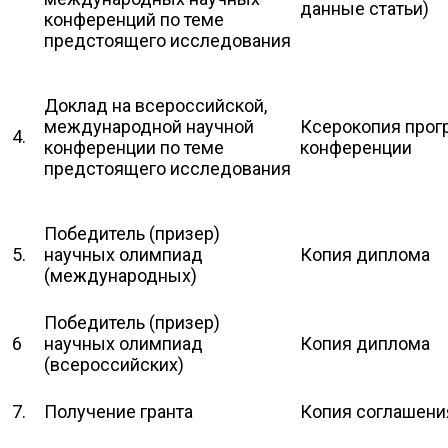
данные статьи)
конференций по теме
предстоящего исследования
Доклад на всероссийской,
международной научной
Ксерокопия про
4.
конференции по теме
конференции
предстоящего исследования
Победитель (призер)
5.
научных олимпиад
Копия диплома
(международных)
Победитель (призер)
6
научных олимпиад
Копия диплома
(всероссийских)
7.
Получение гранта
Копия соглашени