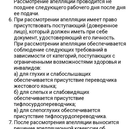
Рассмотрение апелляции проводится не
позднее следующего рабочего дня после дня
ее подачи.
При рассмотрении апелляции имеет право
присутствовать поступающий (доверенное
лицо), который должен иметь при себе
документ, удостоверяющий его личность.
При рассмотрении апелляции обеспечивается
соблюдение следующих требований в
зависимости от категорий, поступающих с
ограниченными возможностями здоровья и
инвалидов:
а) для глухих и слабослышащих
обеспечивается присутствие переводчика
жестового языка;
б) для слепых и слабовидящих
обеспечивается присутствие
тифлосурдопереводчика;
в) для слепоглухих обеспечивается
присутствие тифлосурдопереводчика.
После рассмотрения апелляции выносится
решение апелляционной комиссии об