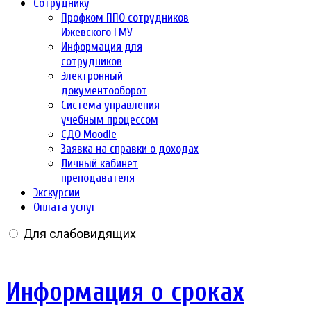
Сотруднику
Профком ППО сотрудников
Ижевского ГМУ
Информация для
сотрудников
Электронный
документооборот
Система управления
учебным процессом
СДО Moodle
Заявка на справки о доходах
Личный кабинет
преподавателя
Экскурсии
Оплата услуг
Для слабовидящих
Информация о сроках