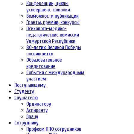
Конференции, циклы
усовершенствования
Возможности публикации
Гранты, премии, конкурсы
Психолого-медико-
педагогические комиссии
Удмуртской Республики
80-летию Великой Победы
посвящается
Образовательное
кредитование
События с международным
участием
Поступающему
Студенту
Слушателю
Ординатору
Аспиранту
Врачу
Сотруднику
Профком ППО сотрудников