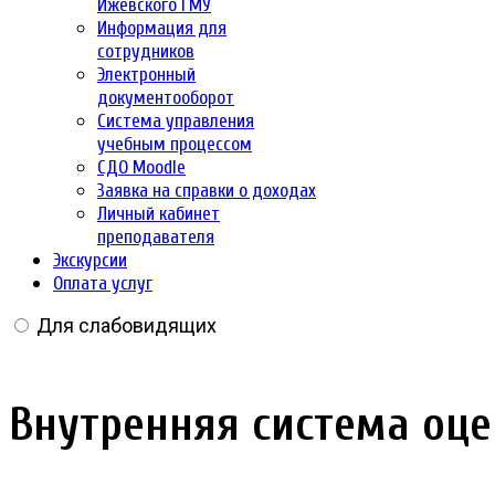
Ижевского ГМУ
Информация для
сотрудников
Электронный
документооборот
Система управления
учебным процессом
СДО Moodle
Заявка на справки о доходах
Личный кабинет
преподавателя
Экскурсии
Оплата услуг
Для слабовидящих
Внутренняя система оце