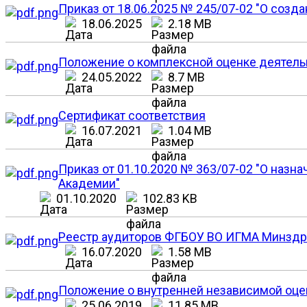
Приказ от 18.06.2025 № 245/07-02 "О созд
18.06.2025
2.18 MB
Положение о комплексной оценке деятел
24.05.2022
8.7 MB
Сертификат соответствия
16.07.2021
1.04 MB
Приказ от 01.10.2020 № 363/07-02 "О назн
Академии"
01.10.2020
102.83 KB
Реестр аудиторов ФГБОУ ВО ИГМА Минздра
16.07.2020
1.58 MB
Положение о внутренней независимой оце
25.06.2019
11.85 MB