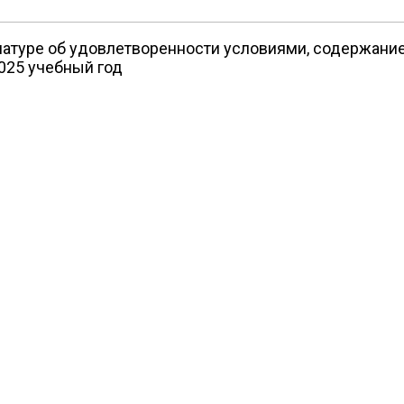
натуре об удовлетворенности условиями, содержание
025 учебный год