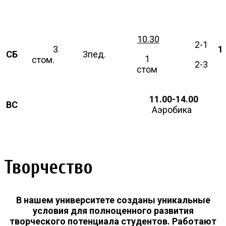
10.30
2-1
3
1
СБ
3пед.
1
стом.
2-3
стом
11.00-14.00
ВС
Аэробика
Творчество
В нашем университете созданы уникальные
условия для полноценного развития
творческого потенциала студентов. Работают