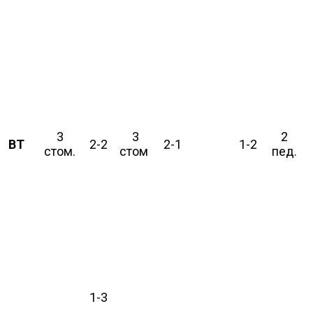
3
3
2
ВТ
2-2
2-1
1-2
стом.
стом
пед.
1-3