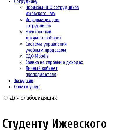
Сотруднику
Профком ППО сотрудников
Ижевского ГМУ
Информация для
сотрудников
Электронный
документооборот
Система управления
учебным процессом
СДО Moodle
Заявка на справки о доходах
Личный кабинет
преподавателя
Экскурсии
Оплата услуг
Для слабовидящих
Студенту Ижевского