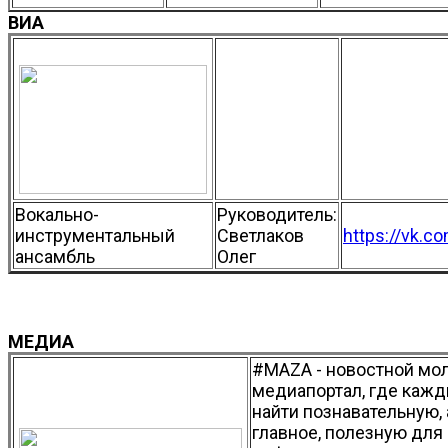
ВИА
Вокально-
Руководитель:
инструментальный
Светлаков
https://vk.co
ансамбль
Олег
МЕДИА
#MAZA - новостной м
медиапортал, где каж
найти познавательную,
главное, полезную для