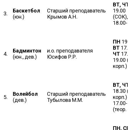
ВТ, ЧТ
Баскетбол
Старший преподаватель
19.00
3.
(юн.)
Крымов А.Н.
(СОК),
18.00-
ПН
19.
ВТ
17.0
Бадминтон
и.о. преподавателя
4.
ЧТ
17.
(юн., дев.)
Юсифов Р.Р.
19.00 (
корп.)
ВТ, Ч
18.30 (
Волейбол
Старший преподаватель
5.
корп.)
(дев.)
Тубылова М.М.
17.00-
(теор. 
ПН, СР