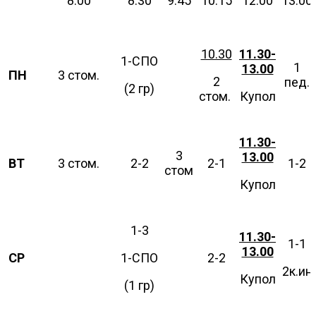
8.00
8.30
9.45
10.15
12.00
13.00
10.30
11.30-
1-СПО
1
13.00
ПН
3 стом.
2
пед.
(2 гр)
стом.
Купол
11.30-
3
13.00
ВТ
3 стом.
2-2
2-1
1-2
стом
Купол
1-3
11.30-
1-1
13.00
СР
1-СПО
2-2
2к.ин
Купол
(1 гр)