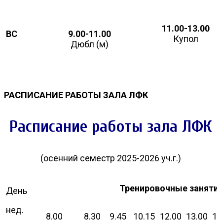
11.00-13.00
ВС
9.00-11.00
Купол
Дюбл (м)
РАСПИСАНИЕ РАБОТЫ ЗАЛА ЛФК
Расписание работы зала ЛФК
(осенний семестр 2025-2026 уч.г.)
Тренировочные заняти
День
нед.
8.00
8.30
9.45
10.15
12.00
13.00
14