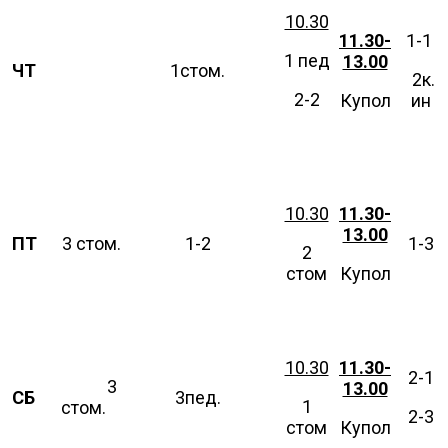
10.30
11.30-
1-1
1 пед
13.00
ЧТ
1стом.
2к.
2-2
Купол
ин
10.30
11.30-
13.00
ПТ
3 стом.
1-2
1-3
2
стом
Купол
10.30
11.30-
2-1
3
13.00
СБ
3пед.
1
стом.
2-3
стом
Купол