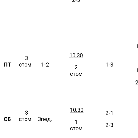
10.30
3
ПТ
стом.
1-2
1-3
2
стом
10.30
3
2-1
СБ
стом.
3пед.
1
2-3
стом