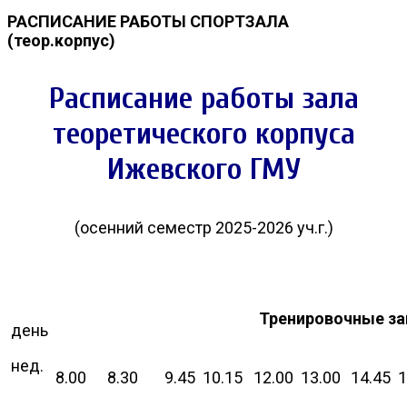
РАСПИСАНИЕ РАБОТЫ СПОРТЗАЛА
(теор.корпус)
Расписание работы зала
теоретического корпуса
Ижевского ГМУ
(осенний семестр 2025-2026 уч.г.)
Тренировочные за
день
нед.
8.00
8.30
9.45
10.15
12.00
13.00
14.45
1