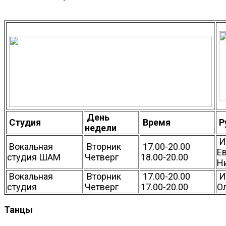
День
Студия
Время
Р
недели
И
Вокальная
Вторник
17.00-20.00
Е
студия ШАМ
Четверг
18.00-20.00
Н
Вокальная
Вторник
17.00-20.00
И
студия
Четверг
17.00-20.00
О
Танцы