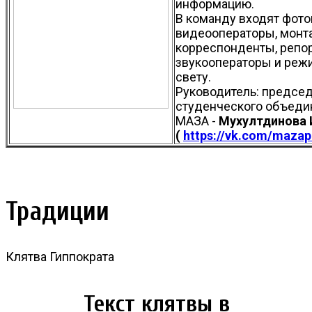
информацию.
В команду входят фото
видеооператоры, монт
корреспонденты, репо
звукооператоры и реж
свету.
Руководитель: предсе
студенческого объеди
МАЗА -
Мухултдинова 
(
https://vk.com/mazap
Традиции
Клятва Гиппократа
Текст клятвы в