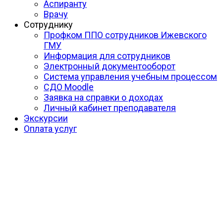
Аспиранту
Врачу
Сотруднику
Профком ППО сотрудников Ижевского
ГМУ
Информация для сотрудников
Электронный документооборот
Система управления учебным процессом
СДО Moodle
Заявка на справки о доходах
Личный кабинет преподавателя
Экскурсии
Оплата услуг