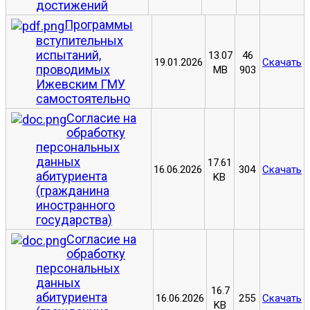
достижений
Программы
вступительных
испытаний,
13.07
46
19.01.2026
Скачать
проводимых
MB
903
Ижевским ГМУ
самостоятельно
Согласие на
обработку
персональных
данных
17.61
16.06.2026
304
Скачать
абитуриента
KB
(гражданина
иностранного
государства)
Согласие на
обработку
персональных
данных
16.7
абитуриента
16.06.2026
255
Скачать
KB