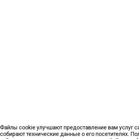
Файлы cookie улучшают предоставление вам услуг са
собирают технические данные о его посетителях. По