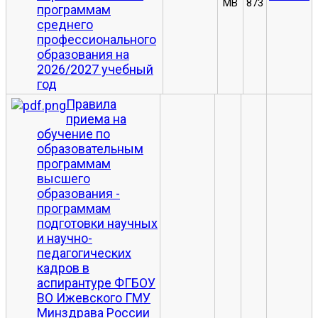
MB
873
программам
среднего
профессионального
образования на
2026/2027 учебный
год
Правила
приема на
обучение по
образовательным
программам
высшего
образования -
программам
подготовки научных
и научно-
педагогических
кадров в
аспирантуре ФГБОУ
ВО Ижевского ГМУ
Минздрава России