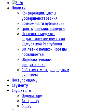
En
Новости
Конференции, циклы
усовершенствования
Возможности публикации
Гранты, премии, конкурсы
Психолого-медико-
педагогические комиссии
Удмуртской Республики
80-летию Великой Победы
посвящается
Образовательное
кредитование
События с международным
участием
Поступающему
Студенту
Слушателю
Ординатору
Аспиранту
Врачу