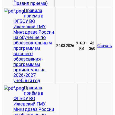
Правил приема)
Правила
приема в
ФГБОУ ВО
Ижевский ГМУ
Минздрава России
на обучение по
образовательным
916.31
42
24.03.2026
Скачать
программам
KB
360
высшего
образования -
программам
ординатуры на
2026/2027
учебный год
Правила
приёма в
ФГБОУ ВО
Ижевский ГМУ
Минздрава России
на обучение по