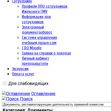
Сотруднику
Профком ППО сотрудников
Ижевского ГМУ
Информация для
сотрудников
Электронный
документооборот
Система управления
учебным процессом
СДО Moodle
Заявка на справки о доходах
Личный кабинет
преподавателя
Экскурсии
Оплата услуг
Для слабовидящих
Оглавление
Поиск
Категория: Документы,