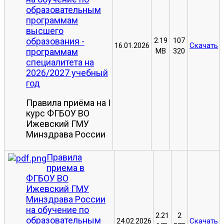
образовательным
программам
высшего
образования -
2.19
107
16.01.2026
Скачать
программам
MB
320
специалитета на
2026/2027 учебный
год
Правила приёма на I
курс ФГБОУ ВО
Ижевский ГМУ
Минздрава России
Правила
приема в
ФГБОУ ВО
Ижевский ГМУ
Минздрава России
на обучение по
2.21
2
образовательным
24.02.2026
Скачать