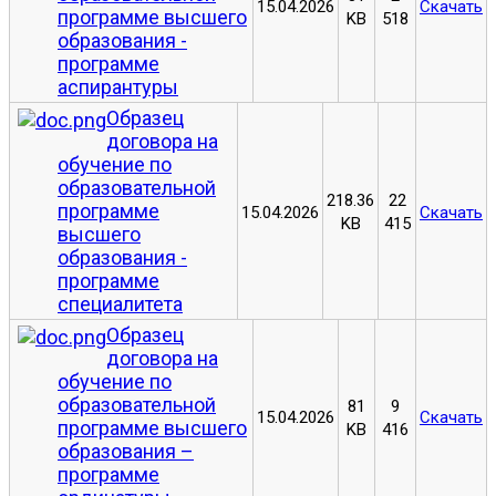
15.04.2026
Скачать
программе высшего
KB
518
образования -
программе
аспирантуры
Образец
договора на
обучение по
образовательной
218.36
22
программе
15.04.2026
Скачать
KB
415
высшего
образования -
программе
специалитета
Образец
договора на
обучение по
образовательной
81
9
15.04.2026
Скачать
программе высшего
KB
416
образования –
программе