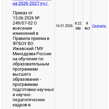
на 2026-2027 уч.г.
Приказ от
15.06.2026 №
249/07-02 О
8.22
8
16.01.2026
Скачать
внесении
MB
463
изменений в
Правила приема в
ФГБОУ ВО
Ижевский ГМУ
Минздрава России
на обучение по
образовательным
программам
высшего
образования -
программам
подготовки научных
и научно-
педагогических
кадров в