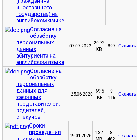
(гражданина
иностранного
государства) на
английском языке
Согласие на
обработку
персональных
20.72
07.07.2022
897
Скачать
данных
KB
абитуриента на
английском языке
Согласие на
обработку
персональных
данных для
69.5
9
25.06.2020
Скачать
законных
KB
116
представителей,
родителей,
опекунов
Сроки
проведения
1.37
8
19.01.2026
Скачать
приема на
MB
482